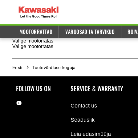
MOOTORRATTAD
VARUOSAD JA TARVIKUD
RÕIV
Valige mootorratas
Valige mootorratas
Eesti
Tootevõrdluse koguja
FOLLOW US ON
SERVICE & WARRANTY
Contact us
Seaduslik
Leia edasimüüja