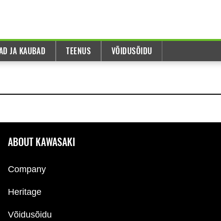
AD JA KAUBAD
TEENUS
VÕIDUSÕIDU
ABOUT KAWASAKI
Company
Heritage
Võidusõidu