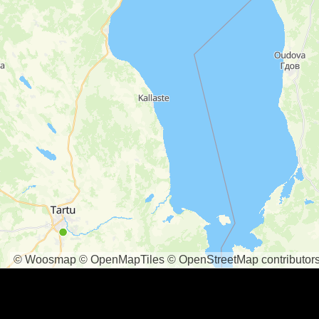
© Woosmap
© OpenMapTiles
© OpenStreetMap contributor