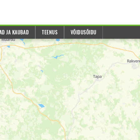
AD JA KAUBAD
TEENUS
VÕIDUSÕIDU