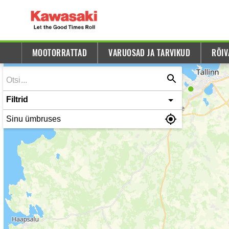
MOOTORRATTAD
VARUOSAD JA TARVIKUD
RÕIV
Filtrid
Sinu ümbruses