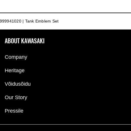
999941020 | Tank Emblem Set
ABOUT KAWASAKI
Company
Heritage
Võidusõidu
Our Story
Pressile