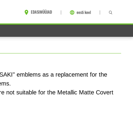
EDASIMÜÜJAD
eesti keel
SAKI" emblems as a replacement for the
ems.
not suitable for the Metallic Matte Covert