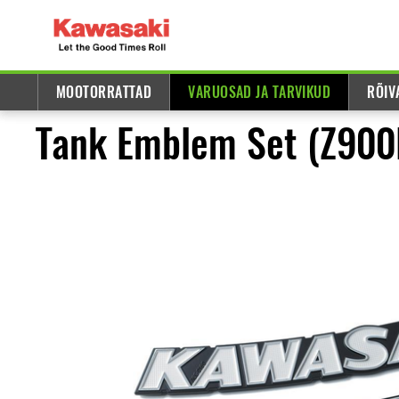
MOOTORRATTAD
VARUOSAD JA TARVIKUD
RÕIV
Tank Emblem Set (Z900