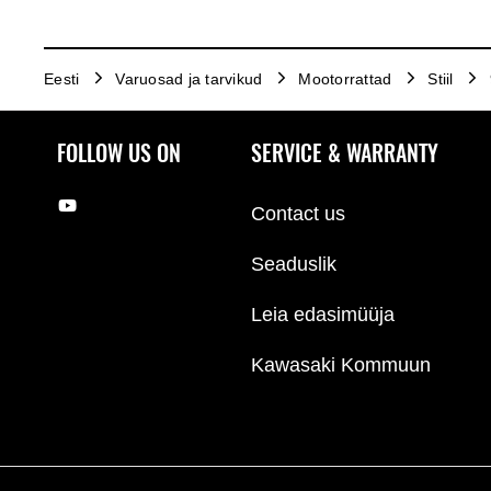
Eesti
Varuosad ja tarvikud
Mootorrattad
Stiil
FOLLOW US ON
SERVICE & WARRANTY
Contact us
Seaduslik
Leia edasimüüja
Kawasaki Kommuun