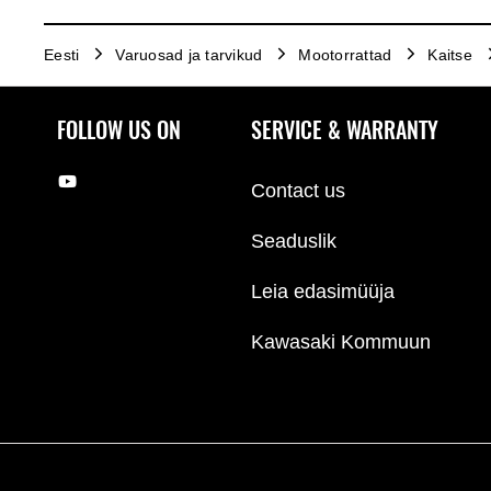
Eesti
Varuosad ja tarvikud
Mootorrattad
Kaitse
FOLLOW US ON
SERVICE & WARRANTY
Contact us
Seaduslik
Leia edasimüüja
Kawasaki Kommuun