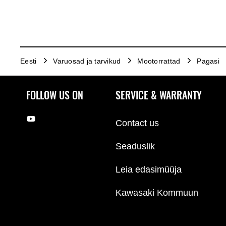
Eesti
Varuosad ja tarvikud
Mootorrattad
Pagasi
FOLLOW US ON
SERVICE & WARRANTY
Contact us
Seaduslik
Leia edasimüüja
Kawasaki Kommuun