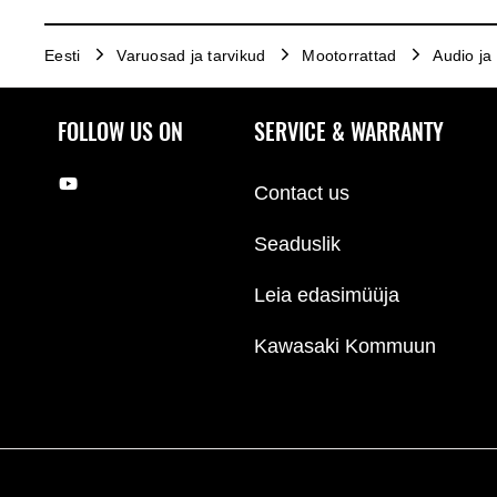
Eesti
Varuosad ja tarvikud
Mootorrattad
Audio ja 
FOLLOW US ON
SERVICE & WARRANTY
Contact us
Seaduslik
Leia edasimüüja
Kawasaki Kommuun