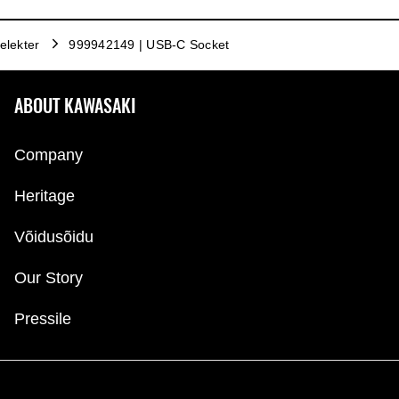
elekter
999942149 | USB-C Socket
ABOUT KAWASAKI
Company
Heritage
Võidusõidu
Our Story
Pressile