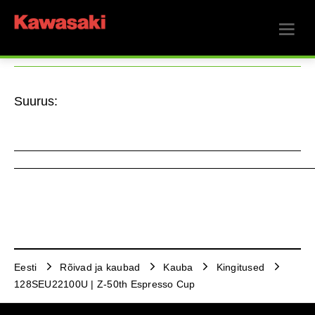
Suurus:
Eesti
Rõivad ja kaubad
Kauba
Kingitused
128SEU22100U | Z-50th Espresso Cup