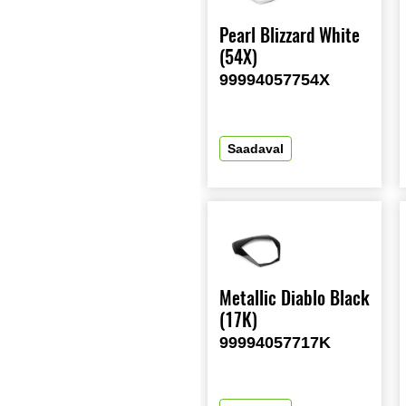
Pearl Blizzard White
(54X)
99994057754X
Saadaval
Metallic Diablo Black
(17K)
99994057717K