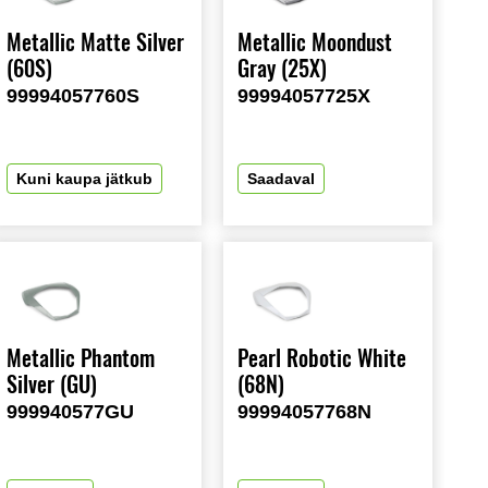
Metallic Matte Silver
Metallic Moondust
(60S)
Gray (25X)
99994057760S
99994057725X
Kuni kaupa jätkub
Saadaval
Metallic Phantom
Pearl Robotic White
Silver (GU)
(68N)
999940577GU
99994057768N