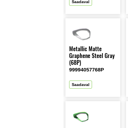
Saadaval
Metallic Matte
Graphene Steel Gray
(68P)
99994057768P
Saadaval