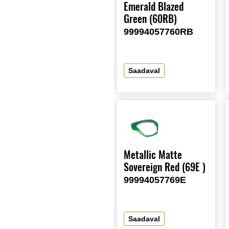
Emerald Blazed
Green (60RB)
99994057760RB
Saadaval
Metallic Matte
Sovereign Red (69E )
99994057769E
Saadaval