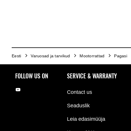
Eesti
Varuosad ja tarvikud
Mootorrattad
Pagasi
FOLLOW US ON
SERVICE & WARRANTY
Contact us
Seaduslik
Leia edasimüüja