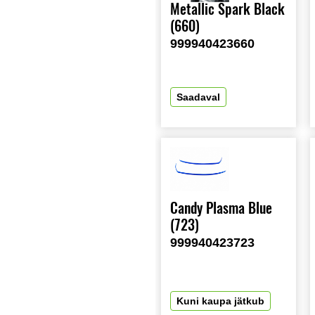
Metallic Spark Black
(660)
999940423660
Saadaval
Candy Plasma Blue
(723)
999940423723
Kuni kaupa jätkub