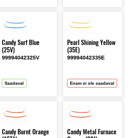
Candy Surf Blue
Pearl Shining Yellow
(25V)
(35E)
99994042325V
99994042335E
Saadaval
Enam ei ole saadaval
Candy Burnt Orange
Candy Metal Furnace